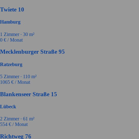
Twiete 10
Hamburg
1
Zimmer ∙
30
m²
0
€ / Monat
Mecklenburger Straße 95
Ratzeburg
5
Zimmer ∙
110
m²
1065
€ / Monat
Blankenseer Straße 15
Lübeck
2
Zimmer ∙
61
m²
554
€ / Monat
Richtweg 76