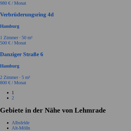
980
€ / Monat
Verbrüderungsring 4d
Hamburg
1
Zimmer ∙
50
m²
500
€ / Monat
Danziger Straße 6
Hamburg
2
Zimmer ∙
5
m²
800
€ / Monat
1
2
Gebiete in der Nähe von Lehmrade
Albsfelde
Alt-Mölln