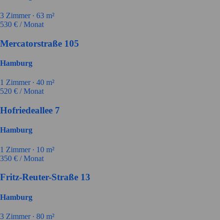
3
Zimmer ∙
63
m²
530
€ / Monat
Mercatorstraße 105
Hamburg
1
Zimmer ∙
40
m²
520
€ / Monat
Hofriedeallee 7
Hamburg
1
Zimmer ∙
10
m²
350
€ / Monat
Fritz-Reuter-Straße 13
Hamburg
3
Zimmer ∙
80
m²