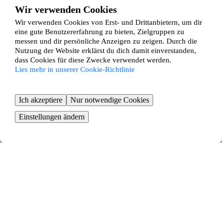
Kittlitz
Wir verwenden Cookies
Klein Pampau
Wir verwenden Cookies von Erst- und Drittanbietern, um dir
Klein Zecher
eine gute Benutzererfahrung zu bieten, Zielgruppen zu
Klempau
messen und dir persönliche Anzeigen zu zeigen. Durch die
Klinkrade
Koberg
Nutzung der Website erklärst du dich damit einverstanden,
Kollow
dass Cookies für diese Zwecke verwendet werden.
Kröppelshagen-Fahrendorf
Lies mehr in unserer Cookie-Richtlinie
Krüzen
Krukow
Krummesse
Ich akzeptiere
Nur notwendige Cookies
Kuddewörde
Kühsen
Einstellungen ändern
Kulpin
Labenz
Langenlehsten
Lankau
Lanze
Lauenburg
Linau
Lütau
Mechow
Möhnsen
Mühlenrade
Müssen