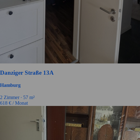
Danziger Straße 13A
Hamburg
2
Zimmer ∙
57
m²
618
€ / Monat