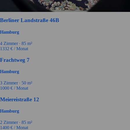
Berliner Landstraße 46B
Hamburg
4
Zimmer ∙
85
m²
1332
€ / Monat
Frachtweg 7
Hamburg
3
Zimmer ∙
50
m²
1000
€ / Monat
Meiereistraße 12
Hamburg
2
Zimmer ∙
85
m²
1400
€ / Monat