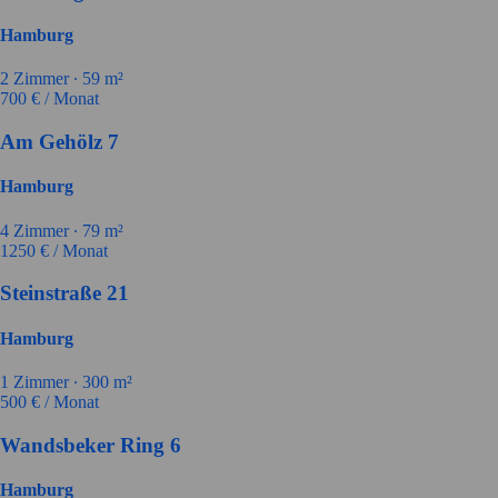
Hamburg
2
Zimmer ∙
59
m²
700
€ / Monat
Am Gehölz 7
Hamburg
4
Zimmer ∙
79
m²
1250
€ / Monat
Steinstraße 21
Hamburg
1
Zimmer ∙
300
m²
500
€ / Monat
Wandsbeker Ring 6
Hamburg