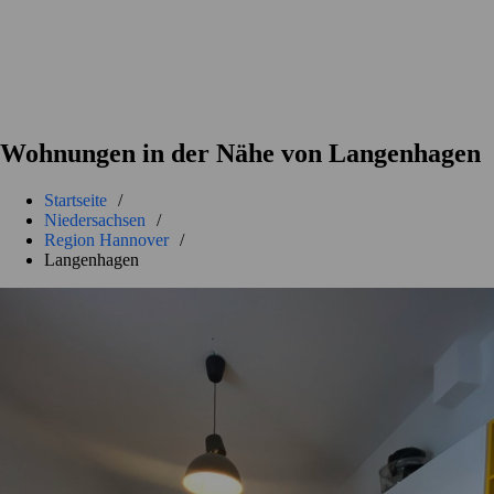
Wohnungen in der Nähe von Langenhagen
Startseite
/
Niedersachsen
/
Region Hannover
/
Langenhagen