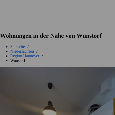
Wohnungen in der Nähe von Wunstorf
Startseite
/
Niedersachsen
/
Region Hannover
/
Wunstorf