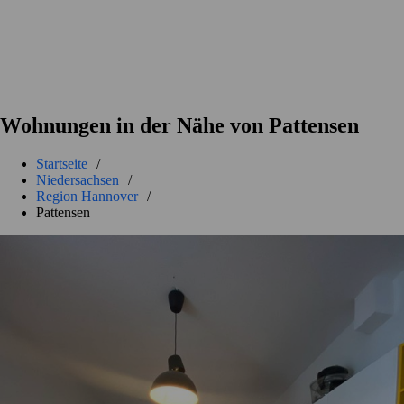
Wohnungen in der Nähe von Pattensen
Startseite
/
Niedersachsen
/
Region Hannover
/
Pattensen