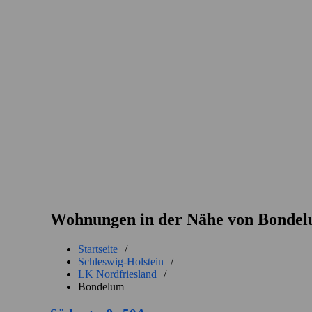
Wohnungen in der Nähe von Bonde
Startseite
/
Schleswig-Holstein
/
LK Nordfriesland
/
Bondelum