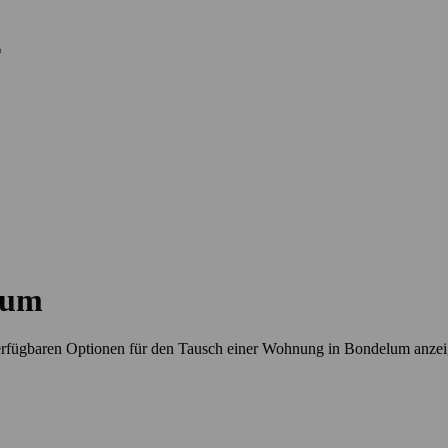
lum
erfügbaren Optionen für den Tausch einer Wohnung in Bondelum anze