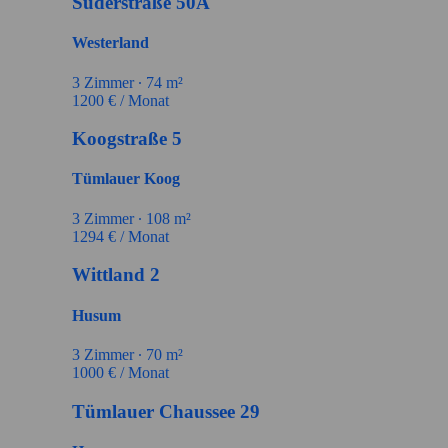
Süderstraße 50A
Westerland
3
Zimmer ∙
74
m²
1200
€ / Monat
Koogstraße 5
Tümlauer Koog
3
Zimmer ∙
108
m²
1294
€ / Monat
Wittland 2
Husum
3
Zimmer ∙
70
m²
1000
€ / Monat
Tümlauer Chaussee 29