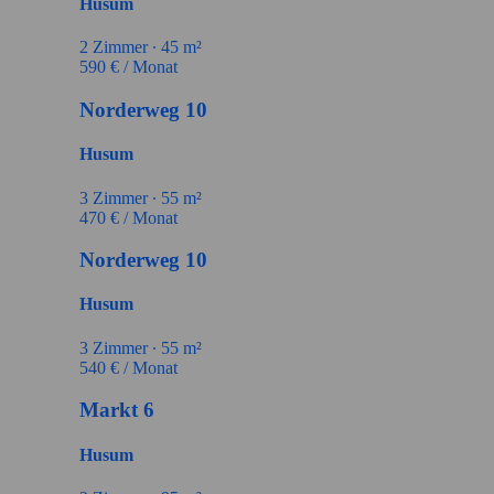
Husum
2
Zimmer ∙
45
m²
590
€ / Monat
Norderweg 10
Husum
3
Zimmer ∙
55
m²
470
€ / Monat
Norderweg 10
Husum
3
Zimmer ∙
55
m²
540
€ / Monat
Markt 6
Husum