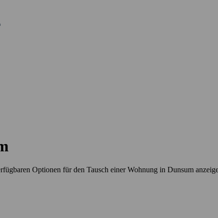
um
erfügbaren Optionen für den Tausch einer Wohnung in Dunsum anzeig