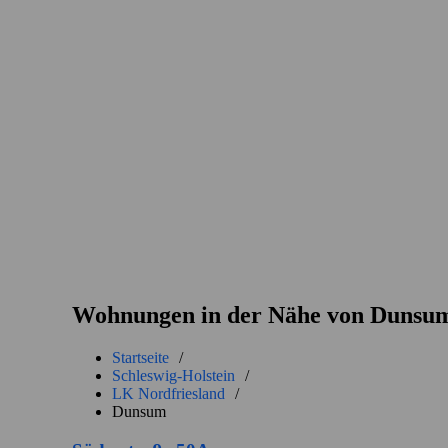
Wohnungen in der Nähe von Dunsu
Startseite
/
Schleswig-Holstein
/
LK Nordfriesland
/
Dunsum