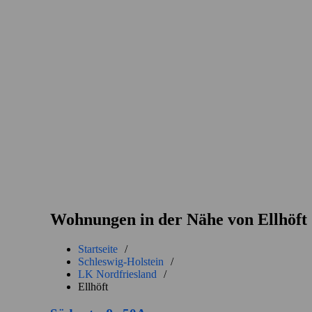
Wohnungen in der Nähe von Ellhöft
Startseite
/
Schleswig-Holstein
/
LK Nordfriesland
/
Ellhöft