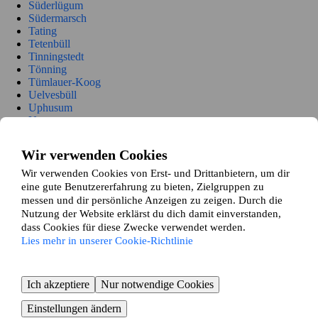
Süderlügum
Südermarsch
Tating
Tetenbüll
Tinningstedt
Tönning
Tümlauer-Koog
Uelvesbüll
Uphusum
Utersum
Viöl
Vollerwiek
Wir verwenden Cookies
Vollstedt
Welt
Wir verwenden Cookies von Erst- und Drittanbietern, um dir
Wenningstedt-Braderup
eine gute Benutzererfahrung zu bieten, Zielgruppen zu
Westerhever
messen und dir persönliche Anzeigen zu zeigen. Durch die
Wester-Ohrstedt
Nutzung der Website erklärst du dich damit einverstanden,
Westre
dass Cookies für diese Zwecke verwendet werden.
Winnert
Lies mehr in unserer Cookie-Richtlinie
Witsum
Wittbek
Wittdün auf Amrum
Ich akzeptiere
Nur notwendige Cookies
Witzwort
Wobbenbüll
Einstellungen ändern
Wrixum