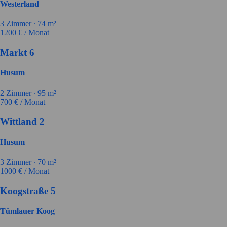
Westerland
3
Zimmer ∙
74
m²
1200
€ / Monat
Markt 6
Husum
2
Zimmer ∙
95
m²
700
€ / Monat
Wittland 2
Husum
3
Zimmer ∙
70
m²
1000
€ / Monat
Koogstraße 5
Tümlauer Koog