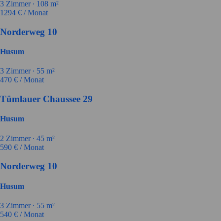
3
Zimmer ∙
108
m²
1294
€ / Monat
Norderweg 10
Husum
3
Zimmer ∙
55
m²
470
€ / Monat
Tümlauer Chaussee 29
Husum
2
Zimmer ∙
45
m²
590
€ / Monat
Norderweg 10
Husum
3
Zimmer ∙
55
m²
540
€ / Monat