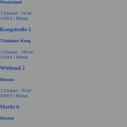
Westerland
3
Zimmer ∙
74
m²
1200
€ / Monat
Koogstraße 5
Tümlauer Koog
3
Zimmer ∙
108
m²
1294
€ / Monat
Wittland 2
Husum
3
Zimmer ∙
70
m²
1000
€ / Monat
Markt 6
Husum