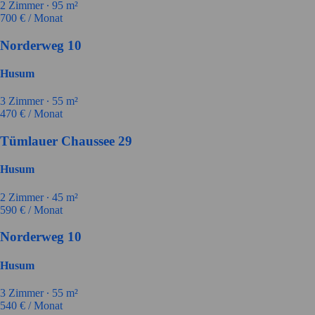
2
Zimmer ∙
95
m²
700
€ / Monat
Norderweg 10
Husum
3
Zimmer ∙
55
m²
470
€ / Monat
Tümlauer Chaussee 29
Husum
2
Zimmer ∙
45
m²
590
€ / Monat
Norderweg 10
Husum
3
Zimmer ∙
55
m²
540
€ / Monat