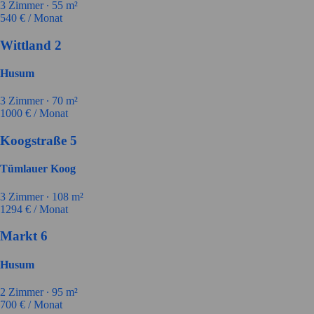
3
Zimmer ∙
55
m²
540
€ / Monat
Wittland 2
Husum
3
Zimmer ∙
70
m²
1000
€ / Monat
Koogstraße 5
Tümlauer Koog
3
Zimmer ∙
108
m²
1294
€ / Monat
Markt 6
Husum
2
Zimmer ∙
95
m²
700
€ / Monat