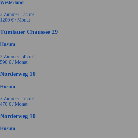
Westerland
3
Zimmer ∙
74
m²
1200
€ / Monat
Tümlauer Chaussee 29
Husum
2
Zimmer ∙
45
m²
590
€ / Monat
Norderweg 10
Husum
3
Zimmer ∙
55
m²
470
€ / Monat
Norderweg 10
Husum