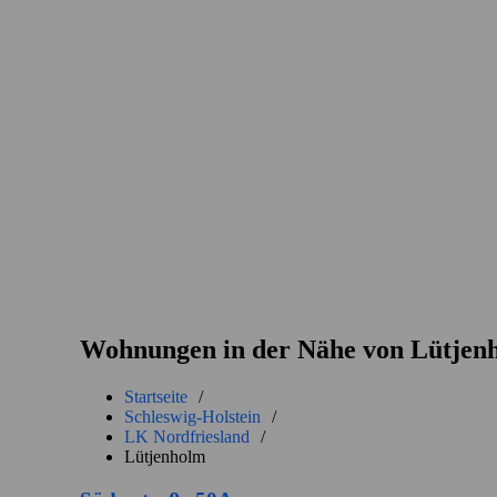
Wohnungen in der Nähe von Lütjen
Startseite
/
Schleswig-Holstein
/
LK Nordfriesland
/
Lütjenholm