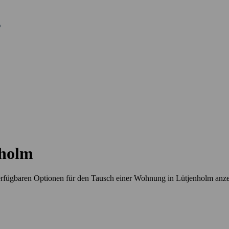
nholm
erfügbaren Optionen für den Tausch einer Wohnung in Lütjenholm anz