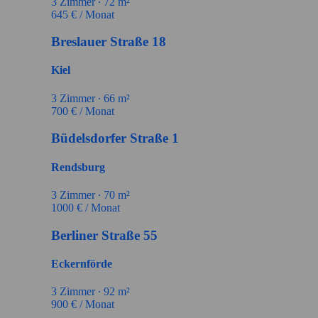
3
Zimmer ∙
72
m²
645
€ / Monat
Breslauer Straße 18
Kiel
3
Zimmer ∙
66
m²
700
€ / Monat
Büdelsdorfer Straße 1
Rendsburg
3
Zimmer ∙
70
m²
1000
€ / Monat
Berliner Straße 55
Eckernförde
3
Zimmer ∙
92
m²
900
€ / Monat