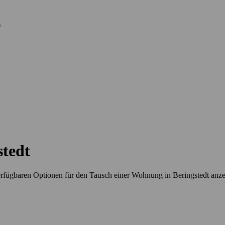
tedt
rfügbaren Optionen für den Tausch einer Wohnung in Beringstedt anz