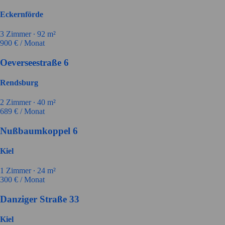
Eckernförde
3
Zimmer ∙
92
m²
900
€ / Monat
Oeverseestraße 6
Rendsburg
2
Zimmer ∙
40
m²
689
€ / Monat
Nußbaumkoppel 6
Kiel
1
Zimmer ∙
24
m²
300
€ / Monat
Danziger Straße 33
Kiel