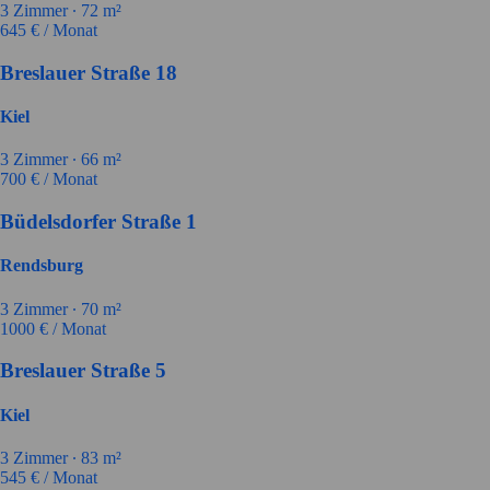
3
Zimmer ∙
72
m²
645
€ / Monat
Breslauer Straße 18
Kiel
3
Zimmer ∙
66
m²
700
€ / Monat
Büdelsdorfer Straße 1
Rendsburg
3
Zimmer ∙
70
m²
1000
€ / Monat
Breslauer Straße 5
Kiel
3
Zimmer ∙
83
m²
545
€ / Monat