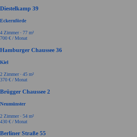
Diestelkamp 39
Eckernförde
4
Zimmer ∙
77
m²
700
€ / Monat
Hamburger Chaussee 36
Kiel
2
Zimmer ∙
45
m²
370
€ / Monat
Brügger Chaussee 2
Neumünster
2
Zimmer ∙
54
m²
430
€ / Monat
Berliner Straße 55