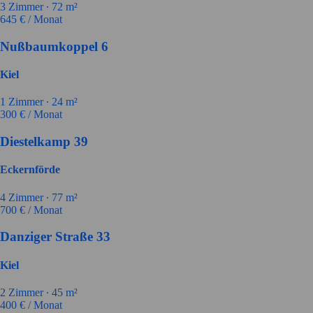
3
Zimmer ∙
72
m²
645
€ / Monat
Nußbaumkoppel 6
Kiel
1
Zimmer ∙
24
m²
300
€ / Monat
Diestelkamp 39
Eckernförde
4
Zimmer ∙
77
m²
700
€ / Monat
Danziger Straße 33
Kiel
2
Zimmer ∙
45
m²
400
€ / Monat