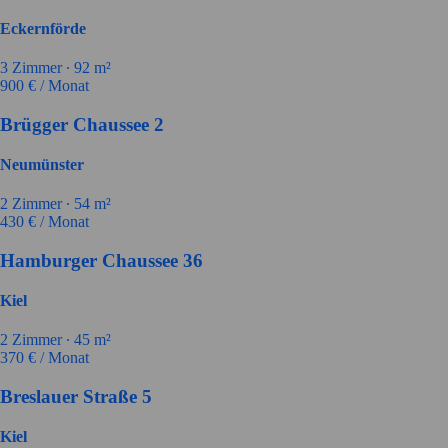
Eckernförde
3
Zimmer ∙
92
m²
900
€ / Monat
Brügger Chaussee 2
Neumünster
2
Zimmer ∙
54
m²
430
€ / Monat
Hamburger Chaussee 36
Kiel
2
Zimmer ∙
45
m²
370
€ / Monat
Breslauer Straße 5
Kiel