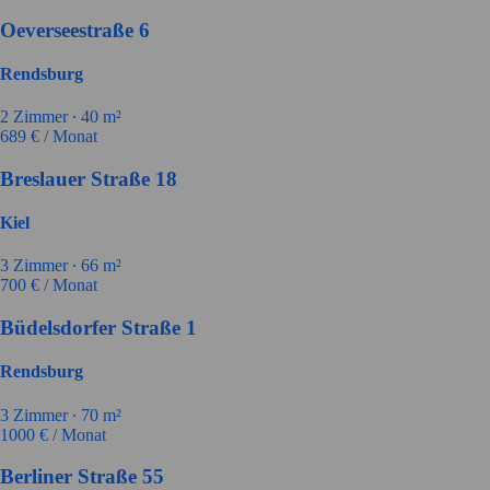
Oeverseestraße 6
Rendsburg
2
Zimmer ∙
40
m²
689
€ / Monat
Breslauer Straße 18
Kiel
3
Zimmer ∙
66
m²
700
€ / Monat
Büdelsdorfer Straße 1
Rendsburg
3
Zimmer ∙
70
m²
1000
€ / Monat
Berliner Straße 55