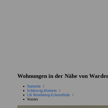
Wohnungen in der Nähe von Warde
Startseite
/
Schleswig-Holstein
/
LK Rendsburg-Eckernförde
/
Warder