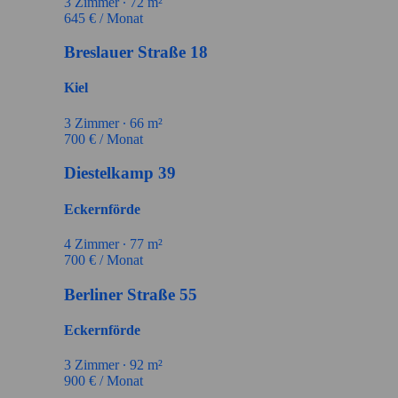
3
Zimmer ∙
72
m²
645
€ / Monat
Breslauer Straße 18
Kiel
3
Zimmer ∙
66
m²
700
€ / Monat
Diestelkamp 39
Eckernförde
4
Zimmer ∙
77
m²
700
€ / Monat
Berliner Straße 55
Eckernförde
3
Zimmer ∙
92
m²
900
€ / Monat