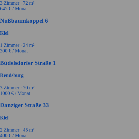
3
Zimmer ∙
72
m²
645
€ / Monat
Nußbaumkoppel 6
Kiel
1
Zimmer ∙
24
m²
300
€ / Monat
Büdelsdorfer Straße 1
Rendsburg
3
Zimmer ∙
70
m²
1000
€ / Monat
Danziger Straße 33
Kiel
2
Zimmer ∙
45
m²
400
€ / Monat