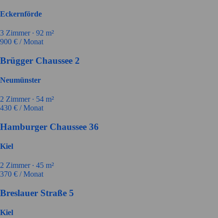
Eckernförde
3
Zimmer ∙
92
m²
900
€ / Monat
Brügger Chaussee 2
Neumünster
2
Zimmer ∙
54
m²
430
€ / Monat
Hamburger Chaussee 36
Kiel
2
Zimmer ∙
45
m²
370
€ / Monat
Breslauer Straße 5
Kiel