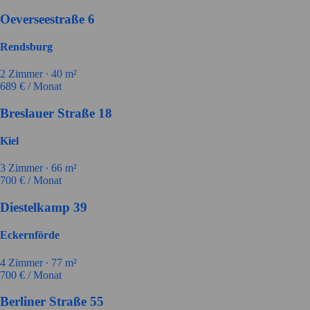
Oeverseestraße 6
Rendsburg
2
Zimmer ∙
40
m²
689
€ / Monat
Breslauer Straße 18
Kiel
3
Zimmer ∙
66
m²
700
€ / Monat
Diestelkamp 39
Eckernförde
4
Zimmer ∙
77
m²
700
€ / Monat
Berliner Straße 55