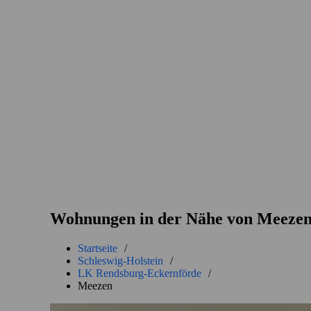
Wohnungen in der Nähe von Meeze
Startseite
/
Schleswig-Holstein
/
LK Rendsburg-Eckernförde
/
Meezen