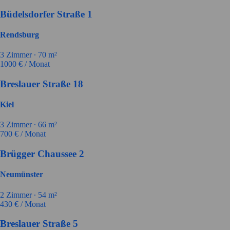
Büdelsdorfer Straße 1
Rendsburg
3
Zimmer ∙
70
m²
1000
€ / Monat
Breslauer Straße 18
Kiel
3
Zimmer ∙
66
m²
700
€ / Monat
Brügger Chaussee 2
Neumünster
2
Zimmer ∙
54
m²
430
€ / Monat
Breslauer Straße 5