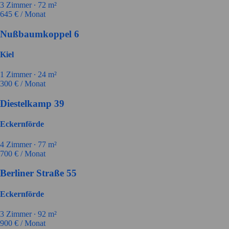
3
Zimmer ∙
72
m²
645
€ / Monat
Nußbaumkoppel 6
Kiel
1
Zimmer ∙
24
m²
300
€ / Monat
Diestelkamp 39
Eckernförde
4
Zimmer ∙
77
m²
700
€ / Monat
Berliner Straße 55
Eckernförde
3
Zimmer ∙
92
m²
900
€ / Monat