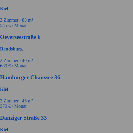
Kiel
3
Zimmer ∙
83
m²
545
€ / Monat
Oeverseestraße 6
Rendsburg
2
Zimmer ∙
40
m²
689
€ / Monat
Hamburger Chaussee 36
Kiel
2
Zimmer ∙
45
m²
370
€ / Monat
Danziger Straße 33
Kiel