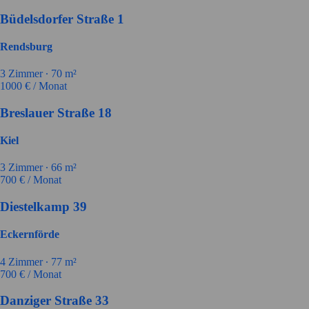
Büdelsdorfer Straße 1
Rendsburg
3
Zimmer ∙
70
m²
1000
€ / Monat
Breslauer Straße 18
Kiel
3
Zimmer ∙
66
m²
700
€ / Monat
Diestelkamp 39
Eckernförde
4
Zimmer ∙
77
m²
700
€ / Monat
Danziger Straße 33