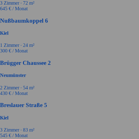
3
Zimmer ∙
72
m²
645
€ / Monat
Nußbaumkoppel 6
Kiel
1
Zimmer ∙
24
m²
300
€ / Monat
Brügger Chaussee 2
Neumünster
2
Zimmer ∙
54
m²
430
€ / Monat
Breslauer Straße 5
Kiel
3
Zimmer ∙
83
m²
545
€ / Monat