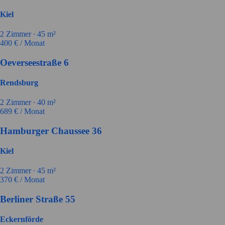
Kiel
2
Zimmer ∙
45
m²
400
€ / Monat
Oeverseestraße 6
Rendsburg
2
Zimmer ∙
40
m²
689
€ / Monat
Hamburger Chaussee 36
Kiel
2
Zimmer ∙
45
m²
370
€ / Monat
Berliner Straße 55
Eckernförde