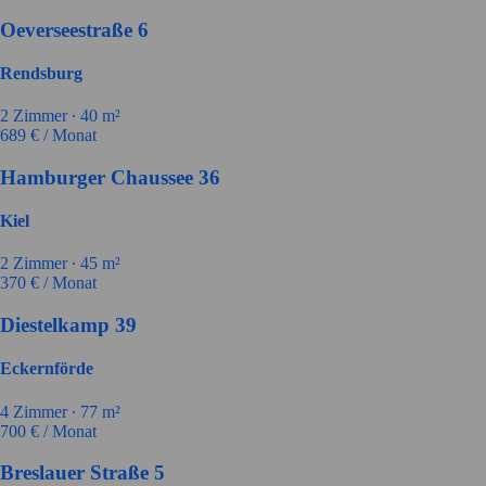
Oeverseestraße 6
Rendsburg
2
Zimmer ∙
40
m²
689
€ / Monat
Hamburger Chaussee 36
Kiel
2
Zimmer ∙
45
m²
370
€ / Monat
Diestelkamp 39
Eckernförde
4
Zimmer ∙
77
m²
700
€ / Monat
Breslauer Straße 5