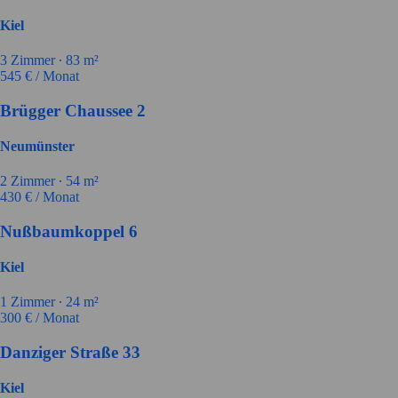
Kiel
3
Zimmer ∙
83
m²
545
€ / Monat
Brügger Chaussee 2
Neumünster
2
Zimmer ∙
54
m²
430
€ / Monat
Nußbaumkoppel 6
Kiel
1
Zimmer ∙
24
m²
300
€ / Monat
Danziger Straße 33
Kiel