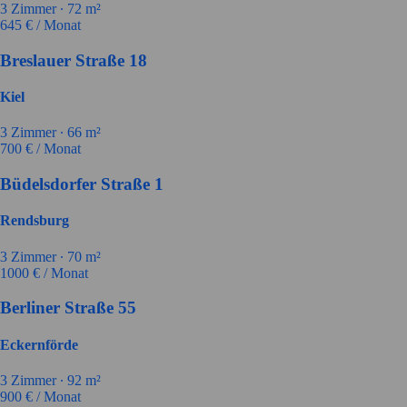
3
Zimmer ∙
72
m²
645
€ / Monat
Breslauer Straße 18
Kiel
3
Zimmer ∙
66
m²
700
€ / Monat
Büdelsdorfer Straße 1
Rendsburg
3
Zimmer ∙
70
m²
1000
€ / Monat
Berliner Straße 55
Eckernförde
3
Zimmer ∙
92
m²
900
€ / Monat