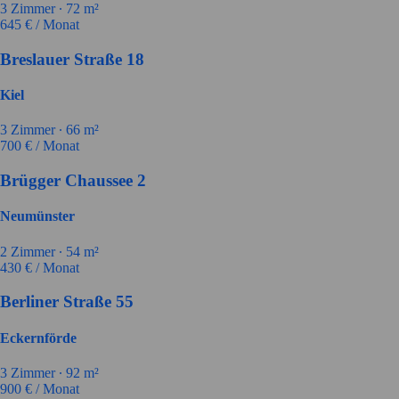
3
Zimmer ∙
72
m²
645
€ / Monat
Breslauer Straße 18
Kiel
3
Zimmer ∙
66
m²
700
€ / Monat
Brügger Chaussee 2
Neumünster
2
Zimmer ∙
54
m²
430
€ / Monat
Berliner Straße 55
Eckernförde
3
Zimmer ∙
92
m²
900
€ / Monat