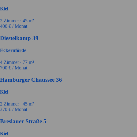
Kiel
2
Zimmer ∙
45
m²
400
€ / Monat
Diestelkamp 39
Eckernförde
4
Zimmer ∙
77
m²
700
€ / Monat
Hamburger Chaussee 36
Kiel
2
Zimmer ∙
45
m²
370
€ / Monat
Breslauer Straße 5
Kiel