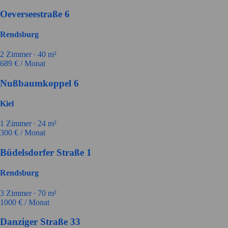
Oeverseestraße 6
Rendsburg
2
Zimmer ∙
40
m²
689
€ / Monat
Nußbaumkoppel 6
Kiel
1
Zimmer ∙
24
m²
300
€ / Monat
Büdelsdorfer Straße 1
Rendsburg
3
Zimmer ∙
70
m²
1000
€ / Monat
Danziger Straße 33